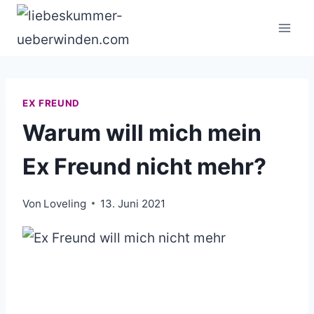
Zum
Inhalt
springen
EX FREUND
Warum will mich mein
Ex Freund nicht mehr?
Von
Loveling
13. Juni 2021