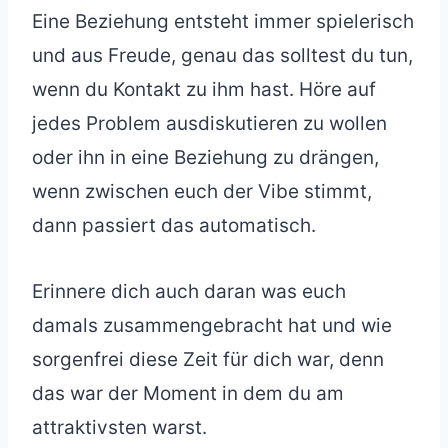
Eine Beziehung entsteht immer spielerisch
und aus Freude, genau das solltest du tun,
wenn du Kontakt zu ihm hast. Höre auf
jedes Problem ausdiskutieren zu wollen
oder ihn in eine Beziehung zu drängen,
wenn zwischen euch der Vibe stimmt,
dann passiert das automatisch.
Erinnere dich auch daran was euch
damals zusammengebracht hat und wie
sorgenfrei diese Zeit für dich war, denn
das war der Moment in dem du am
attraktivsten warst.