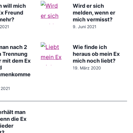
 will mich
Wird er sich
Ex Freund
melden, wenn er
 mehr?
mich vermisst?
 2021
9. Juni 2021
man nach 2
Wie finde ich
n Trennung
heraus ob mein Ex
r mit dem Ex
mich noch liebt?
d
19. März 2020
mmenkomme
l 2021
erhält man
enn die Ex
ieder
t?