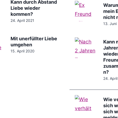
Kann durch Abstand
Warum
Liebe wieder
mein 
kommen?
nicht
24. April 2021
13. Juni
Mit unerfüllter Liebe
Kann 
umgehen
Jahre
15. April 2020
wiede
Freun
zusa
n?
24. Apri
Wie v
sich w
sich w
melde