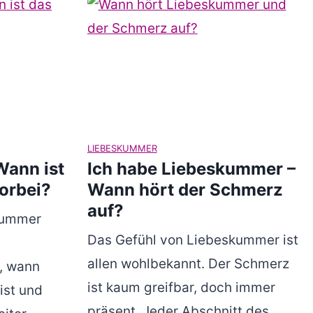
LIEBESKUMMER
Wann ist
Ich habe Liebeskummer –
orbei?
Wann hört der Schmerz
auf?
kummer
Das Gefühl von Liebeskummer ist
allen wohlbekannt. Der Schmerz
, wann
ist kaum greifbar, doch immer
ist und
präsent. Jeder Abschnitt des