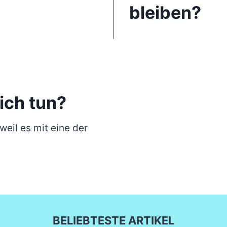
bleiben?
ich tun?
eil es mit eine der
BELIEBTESTE ARTIKEL